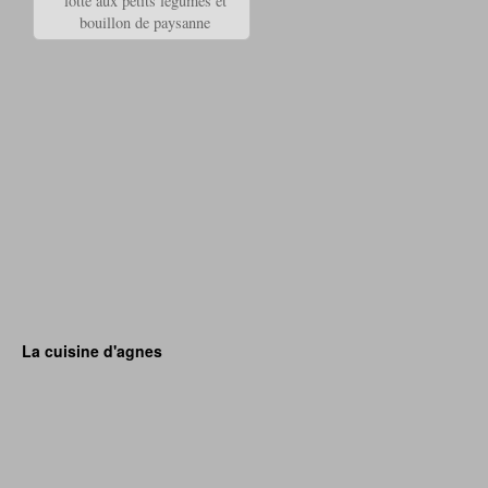
lotte aux petits légumes et
bouillon de paysanne
La cuisine d'agnes