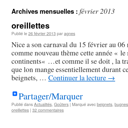
contenu
février 2013
Archives mensuelles :
oreillettes
Publié le
26 février 2013
par
agnes
Nice a son carnaval du 15 février au 06
comme nouveau thème cette année « le r
continents« …et comme il se doit , la tr
que lon mange essentiellement durant ce
beignets, …
Continuer la lecture
→
Partager/Marquer
Publié dans
Actualités
,
Goûters
|
Marqué avec
beignets
,
bugnes
oreillettes
|
32 commentaires