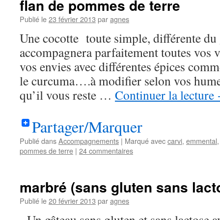
flan de pommes de terre
Publié le
23 février 2013
par
agnes
Une cocotte toute simple, différente du 
accompagnera parfaitement toutes vos vi
vos envies avec différentes épices comme
le curcuma….à modifier selon vos humeu
qu’il vous reste …
Continuer la lecture
Partager/Marquer
Publié dans
Accompagnements
|
Marqué avec
carvi
,
emmental
pommes de terre
|
24 commentaires
marbré (sans gluten sans lact
Publié le
20 février 2013
par
agnes
Un gâteau sans gluten et sans lactose a