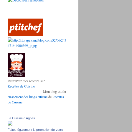
Retrouvez mes recettes sur
Recettes de Cuisine
Mon blog est
du
classement des blogs cuisine
de
Recettes
de Cuisine
La Cuisine d Agnes
Faites également la promotion de votre