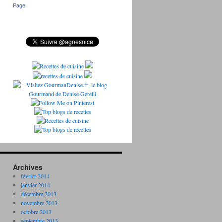
Page
Archives
février 2014
janvier 2014
décembre 2013
novembre 2013
octobre 2013
septembre 2013