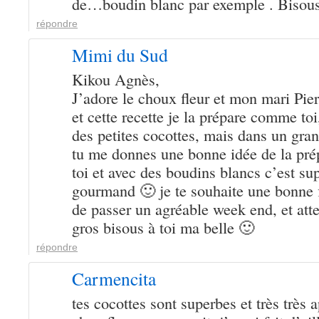
de…boudin blanc par exemple . Bisou
répondre
Mimi du Sud
Kikou Agnès,
J’adore le choux fleur et mon mari Pier
et cette recette je la prépare comme to
des petites cocottes, mais dans un grand
tu me donnes une bonne idée de la pr
toi et avec des boudins blancs c’est su
gourmand 🙂 je te souhaite une bonne f
de passer un agréable week end, et atte
gros bisous à toi ma belle 🙂
répondre
Carmencita
tes cocottes sont superbes et très très 