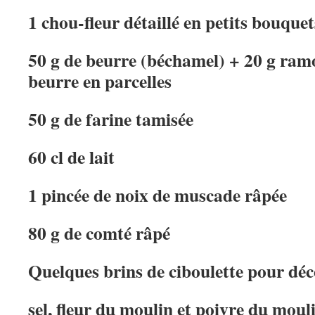
1 chou-fleur détaillé en petits bouque
50 g de beurre (béchamel) + 20 g ramol
beurre en parcelles
50 g de farine tamisée
60 cl de lait
1 pincée de noix de muscade râpée
80 g de comté râpé
Quelques brins de ciboulette pour déc
sel, fleur du moulin et poivre du moul