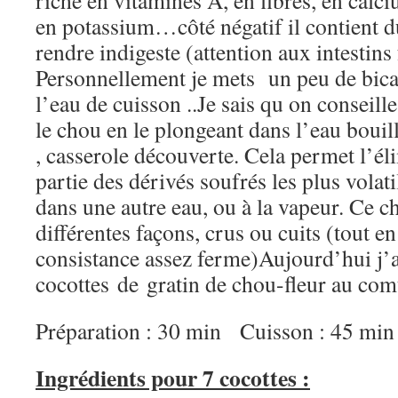
riche en vitamines A, en fibres, en cal
en potassium…côté négatif il contient du
rendre indigeste (attention aux intestin
Personnellement je mets un peu de bic
l’eau de cuisson ..Je sais qu on conseill
le chou en le plongeant dans l’eau boui
, casserole découverte. Cela permet l’é
partie des dérivés soufrés les plus volati
dans une autre eau, ou à la vapeur. Ce
différentes façons, crus ou cuits (tout e
consistance assez ferme)Aujourd’hui j’a
cocottes de gratin de chou-fleur au comt
Préparation : 30 min Cuisson : 45 min
Ingrédients pour 7 cocottes :