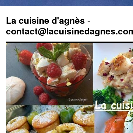
La cuisine d'agnès
-
contact@lacuisinedagnes.co