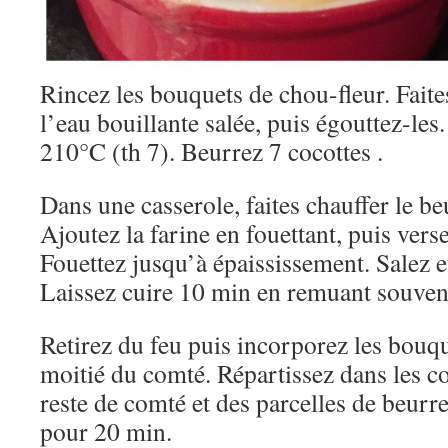
Rincez les bouquets de chou-fleur. Faite
l’eau bouillante salée, puis égouttez-les.
210°C (th 7). Beurrez 7 cocottes .
Dans une casserole, faites chauffer le be
Ajoutez la farine en fouettant, puis versez 
Fouettez jusqu’à épaississement. Salez 
Laissez cuire 10 min en remuant souven
Retirez du feu puis incorporez les bouqu
moitié du comté. Répartissez dans les c
reste de comté et des parcelles de beurr
pour 20 min.