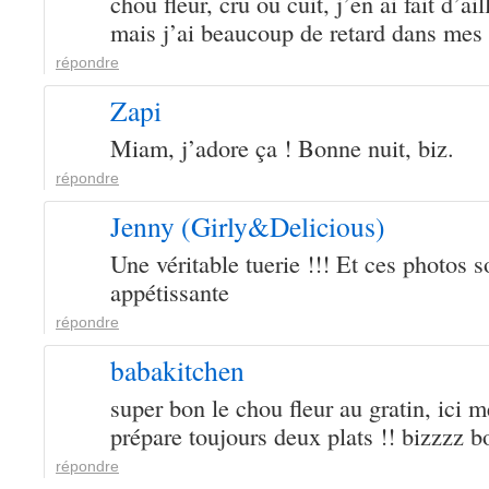
chou fleur, cru ou cuit, j’en ai fait d’ai
mais j’ai beaucoup de retard dans mes 
répondre
Zapi
Miam, j’adore ça ! Bonne nuit, biz.
répondre
Jenny (Girly&Delicious)
Une véritable tuerie !!! Et ces photos 
appétissante
répondre
babakitchen
super bon le chou fleur au gratin, ici m
prépare toujours deux plats !! bizzzz 
répondre