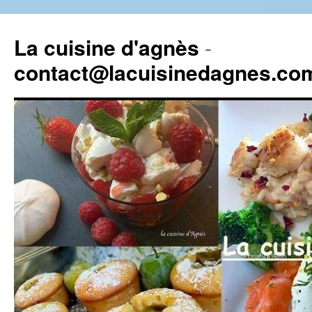
La cuisine d'agnès
-
contact@lacuisinedagnes.co