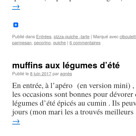
→
Publié dans
Entrées
,
pizza-quiche -tarte
|
Marqué avec
ciboulet
parmesan
,
pecorino
,
quiche
|
6 commentaires
muffins aux légumes d’été
Publié le
8 juin 2017
par
agnès
En entrée, à l’apéro (en version mini) ,
les occasions sont bonnes pour dévorer 
légumes d’été épicés au cumin . Ils peuv
jours (mon mari les a trouvés meilleur
→