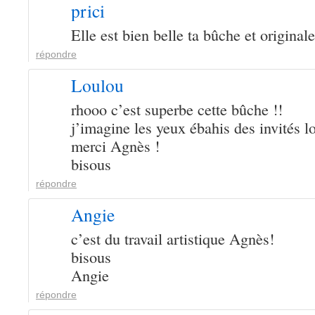
prici
Elle est bien belle ta bûche et original
répondre
Loulou
rhooo c’est superbe cette bûche !!
j’imagine les yeux ébahis des invités lo
merci Agnès !
bisous
répondre
Angie
c’est du travail artistique Agnès!
bisous
Angie
répondre