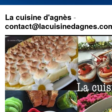
La cuisine d'agnès
-
contact@lacuisinedagnes.co