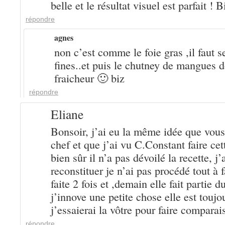
belle et le résultat visuel est parfait !
répondre
agnes
non c’est comme le foie gras ,il faut s
fines..et puis le chutney de mangues 
fraicheur 🙂 biz
répondre
Eliane
Bonsoir, j’ai eu la même idée que vous 
chef et que j’ai vu C.Constant faire ce
bien sûr il n’a pas dévoilé la recette, j’
reconstituer je n’ai pas procédé tout à 
faite 2 fois et ,demain elle fait partie 
j’innove une petite chose elle est toujo
j’essaierai la vôtre pour faire compara
répondre