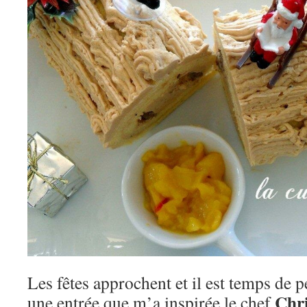
Les fêtes approchent et il est temps de
Chr
une entrée que m’a inspirée le chef