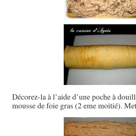
Décorez-la à l’aide d’une poche à douille
mousse de foie gras (2 eme moitié). Mett