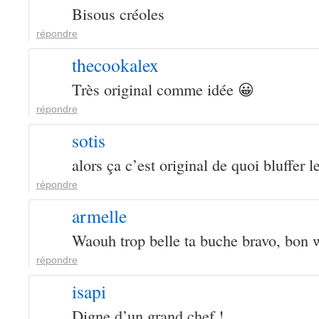
Bisous créoles
répondre
thecookalex
Très original comme idée 😀
répondre
sotis
alors ça c’est original de quoi bluffer l
répondre
armelle
Waouh trop belle ta buche bravo, bon 
répondre
isapi
Digne d’un grand chef !