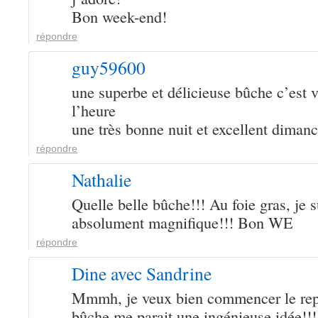
Bon week-end!
répondre
guy59600
une superbe et délicieuse bûche c’est 
l’heure
une très bonne nuit et excellent diman
répondre
Nathalie
Quelle belle bûche!!! Au foie gras, je s
absolument magnifique!!! Bon WE
répondre
Dine avec Sandrine
Mmmh, je veux bien commencer le repas
bûche me parait une ingénieuse idée!!!!