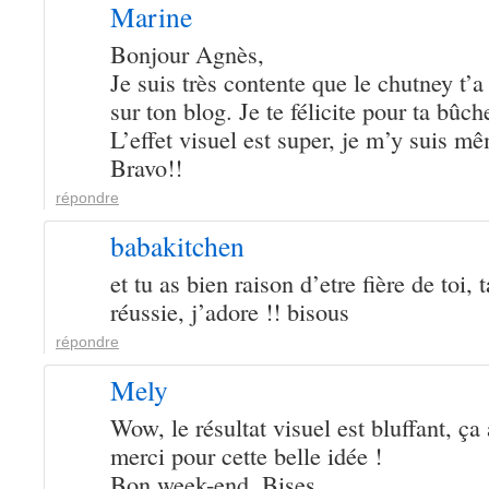
Marine
Bonjour Agnès,
Je suis très contente que le chutney t’a 
sur ton blog. Je te félicite pour ta bûche
L’effet visuel est super, je m’y suis m
Bravo!!
répondre
babakitchen
et tu as bien raison d’etre fière de toi, 
réussie, j’adore !! bisous
répondre
Mely
Wow, le résultat visuel est bluffant, ça a
merci pour cette belle idée !
Bon week-end. Bises.