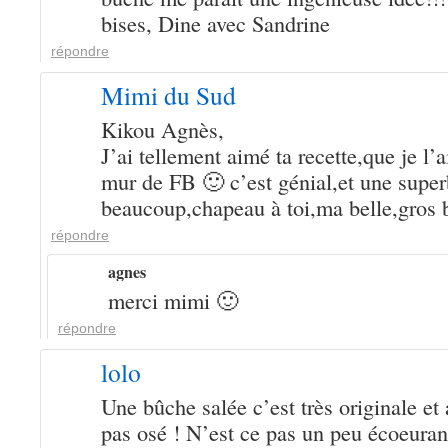
bises, Dine avec Sandrine
répondre
Mimi du Sud
Kikou Agnès,
J’ai tellement aimé ta recette,que je l’
mur de FB 🙂 c’est génial,et une super
beaucoup,chapeau à toi,ma belle,gros 
répondre
agnes
merci mimi 🙂
répondre
lolo
Une bûche salée c’est très originale et 
pas osé ! N’est ce pas un peu écoeurant