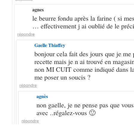
agnes
le beurre fondu après la farine ( si me
… effectivement j ai oublié de le pré
répondre
Gaelle Thiaffey
bonjour cela fait des jours que je me 
recette mais je n ai trouvé en magasin
non MI CUIT comme indiqué dans la re
me poser un soucis ?
répondre
agnès
non gaelle, je ne pense pas que vou
avec ..régalez-vous 🙂
répondre