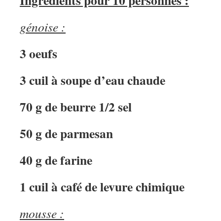
Ingrédients pour 10 personnes :
génoise :
3 oeufs
3 cuil à soupe d’eau chaude
70 g de beurre 1/2 sel
50 g de parmesan
40 g de farine
1 cuil à café de levure chimique
mousse :