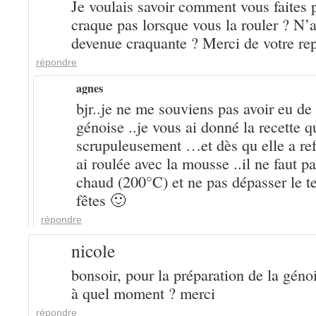
Je voulais savoir comment vous faites 
craque pas lorsque vous la rouler ? N’a 
devenue craquante ? Merci de votre re
répondre
agnes
bjr..je ne me souviens pas avoir eu de
génoise ..je vous ai donné la recette qu
scrupuleusement …et dès qu elle a refro
ai roulée avec la mousse ..il ne faut pa
chaud (200°C) et ne pas dépasser le t
fêtes 🙂
répondre
nicole
bonsoir, pour la préparation de la géno
à quel moment ? merci
répondre