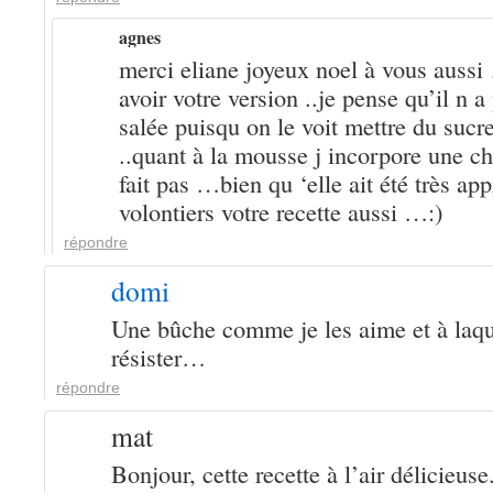
agnes
merci eliane joyeux noel à vous auss
avoir votre version ..je pense qu’il n a
salée puisqu on le voit mettre du sucre
..quant à la mousse j incorpore une cha
fait pas …bien qu ‘elle ait été très app
volontiers votre recette aussi …:)
répondre
domi
Une bûche comme je les aime et à laque
résister…
répondre
mat
Bonjour, cette recette à l’air délicieuse