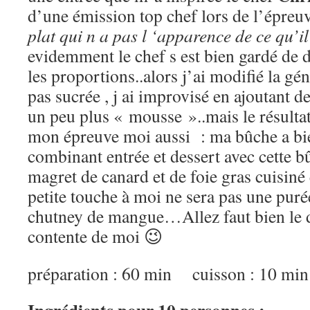
d’une émission top chef lors de l’épreu
plat qui n a pas l ‘apparence de ce qu’il
evidemment le chef s est bien gardé de d
les proportions..alors j’ai modifié la gé
pas sucrée , j ai improvisé en ajoutant de
un peu plus « mousse »..mais le résultat é
mon épreuve moi aussi : ma bûche a bie
combinant entrée et dessert avec cette b
magret de canard et de foie gras cuisi
petite touche à moi ne sera pas une puré
chutney de mangue…Allez faut bien le di
contente de moi 😉
préparation : 60 min cuisson : 10 min