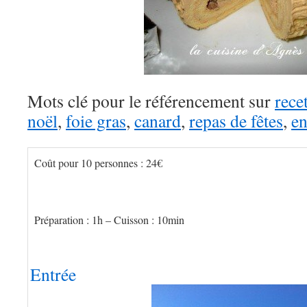
Mots clé pour le référencement sur
rece
noël
,
foie gras
,
canard
,
repas de fêtes
,
en
Coût pour 10 personnes :
24€
Préparation :
1h – Cuisson :
10min
Entrée