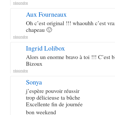
répondre
Aux Fourneaux
Oh c’est original !!! whaouhh c’est v
chapeau 🙂
répondre
Ingrid Lolibox
Alors un enorme bravo à toi !!! C’est bl
Bizoux
répondre
Sonya
j’espère pouvoir réussir
trop délicieuse ta bûche
Excellente fin de journée
bon weekend