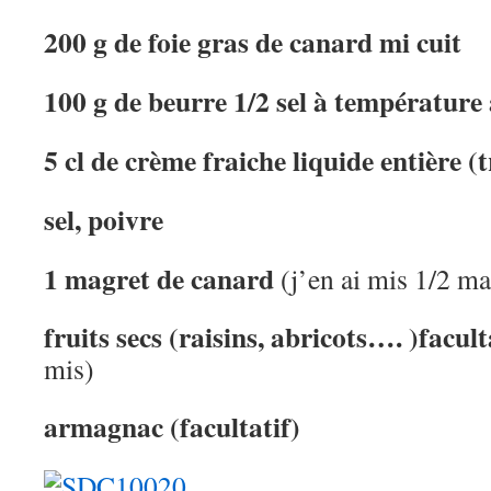
200 g de foie gras de canard mi cuit
100 g de beurre 1/2 sel à températur
5 cl de crème fraiche liquide entière (t
sel, poivre
1 magret de canard
(j’en ai mis 1/2 ma
fruits secs (raisins, abricots…. )facult
mis)
armagnac (facultatif)