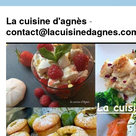
La cuisine d'agnès
-
contact@lacuisinedagnes.co