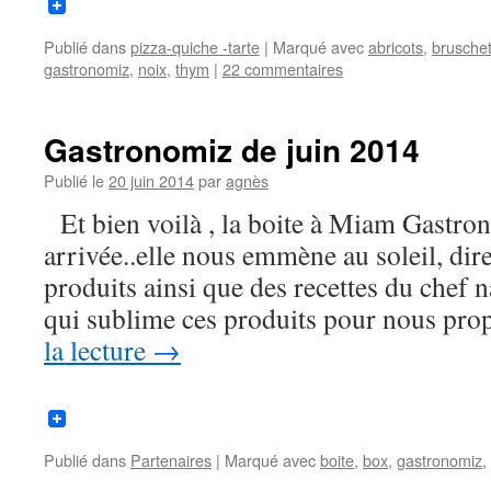
Publié dans
pizza-quiche -tarte
|
Marqué avec
abricots
,
bruschet
gastronomiz
,
noix
,
thym
|
22 commentaires
Gastronomiz de juin 2014
Publié le
20 juin 2014
par
agnès
Et bien voilà , la boite à Miam Gastron
arrivée..elle nous emmène au soleil, dire
produits ainsi que des recettes du chef 
qui sublime ces produits pour nous pr
la lecture
→
Publié dans
Partenaires
|
Marqué avec
boite
,
box
,
gastronomiz
,