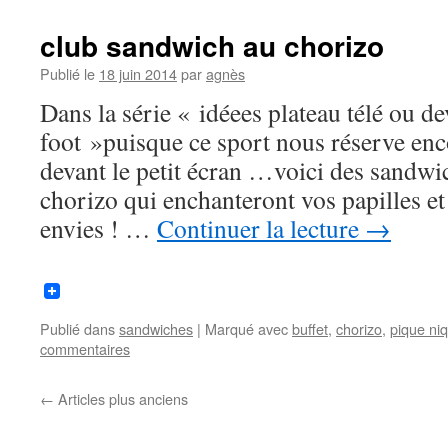
club sandwich au chorizo
Publié le
18 juin 2014
par
agnès
Dans la série « idéees plateau télé ou de
foot »puisque ce sport nous réserve enc
devant le petit écran …voici des sandwi
chorizo qui enchanteront vos papilles et 
envies ! …
Continuer la lecture
→
Publié dans
sandwiches
|
Marqué avec
buffet
,
chorizo
,
pique ni
commentaires
←
Articles plus anciens