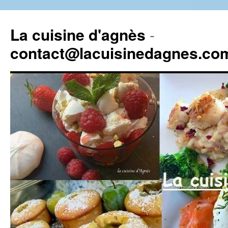
La cuisine d'agnès
-
contact@lacuisinedagnes.co