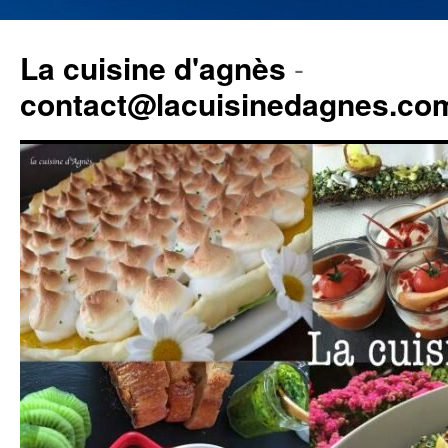
La cuisine d'agnès
-
contact@lacuisinedagnes.co