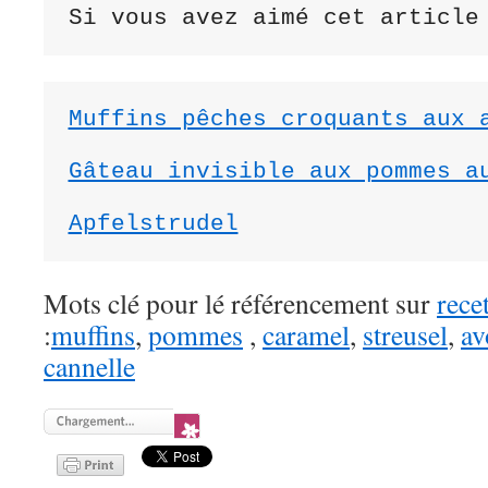
Si vous avez aimé cet article
Muffins pêches croquants aux a
Gâteau invisible aux pommes a
Apfelstrudel
Mots clé pour lé référencement sur
rece
:
muffins
,
pommes
,
caramel
,
streusel
,
av
cannelle