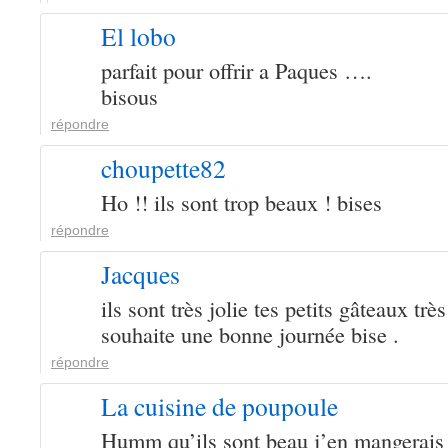
El lobo
parfait pour offrir a Paques ….
bisous
répondre
choupette82
Ho !! ils sont trop beaux ! bises
répondre
Jacques
ils sont très jolie tes petits gâteaux trè
souhaite une bonne journée bise .
répondre
La cuisine de poupoule
Humm qu’ils sont beau j’en mangerais 