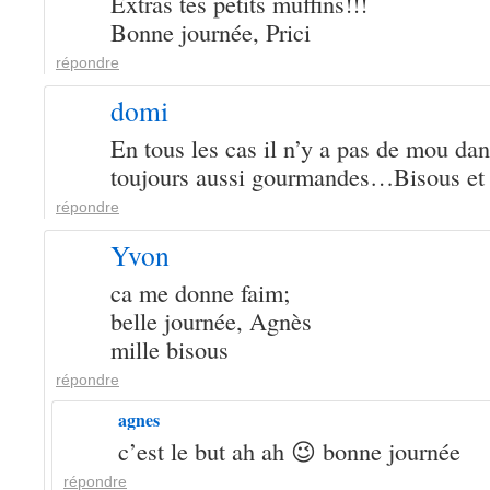
Extras tes petits muffins!!!
Bonne journée, Prici
répondre
domi
En tous les cas il n’y a pas de mou dans
toujours aussi gourmandes…Bisous e
répondre
Yvon
ca me donne faim;
belle journée, Agnès
mille bisous
répondre
agnes
c’est le but ah ah 😉 bonne journée
répondre