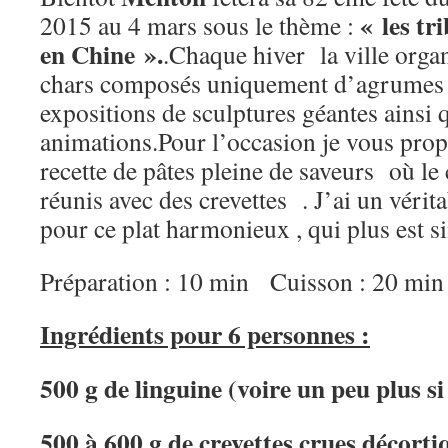
« les tr
2015 au 4 mars sous le thème :
en Chine ».
.Chaque hiver la ville organ
chars composés uniquement d’agrumes 
expositions de sculptures géantes ainsi
animations.Pour l’occasion je vous prop
recette de pâtes pleine de saveurs où le 
réunis avec des crevettes . J’ai un vérit
pour ce plat harmonieux , qui plus est s
Préparation : 10 min Cuisson : 20 min
Ingrédients pour 6 personnes :
500 g de linguine (voire un peu plus si
500 à 600 g de crevettes crues décort