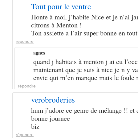
Tout pour le ventre
Honte à moi, j’habite Nice et je n’ai ja
citrons à Menton !
Ton assiette a l’air super bonne en tout
répondre
agnes
quand j habitais à menton j ai eu l’occ
maintenant que je suis à nice je n y vai
envie qui m’en manque mais le foule m
répondre
verobroderies
hum j’adore ce genre de mélange !! et c
bonne journee
biz
répondre