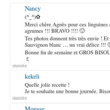
Nancy
(^‿^)✿
Merci chère Agnès pour ces linguines a
agrumes !!! BRAVO !!!! 🙂
Tes photos donnent très très envie ! E
Sauvignon blanc … un vrai délice !!! 
Bonne fin de semaine et GROS BISOU
ミ
répondre
kekeli
Quelle jolie recette !
Je te souhaite une bonne journée. Biso
répondre
Mousse