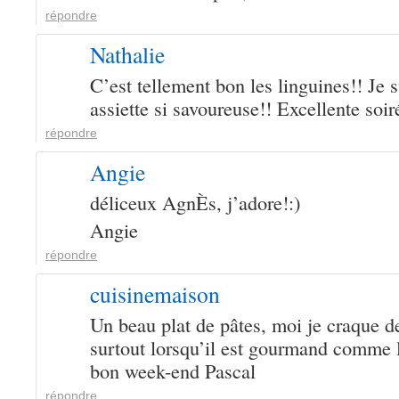
répondre
Nathalie
C’est tellement bon les linguines!! Je 
assiette si savoureuse!! Excellente soir
répondre
Angie
déliceux AgnÈs, j’adore!:)
Angie
répondre
cuisinemaison
Un beau plat de pâtes, moi je craque de
surtout lorsqu’il est gourmand comme l
bon week-end Pascal
répondre