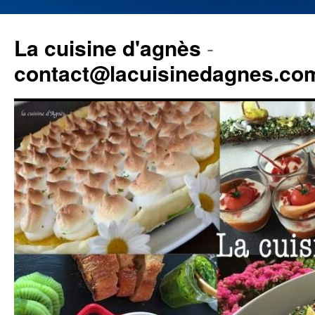
La cuisine d'agnès
-
contact@lacuisinedagnes.co