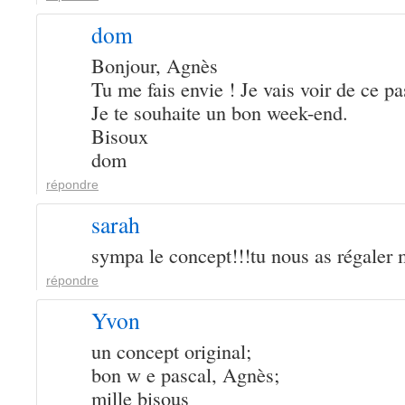
dom
Bonjour, Agnès
Tu me fais envie ! Je vais voir de ce p
Je te souhaite un bon week-end.
Bisoux
dom
répondre
sarah
sympa le concept!!!tu nous as régaler 
répondre
Yvon
un concept original;
bon w e pascal, Agnès;
mille bisous