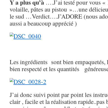
Y a plus qu’à
….J’ai testé pour vous « 
volaille, pâtes au pistou »…une délicieu
le sud …Verdict….J’ADORE (nous adoro
aussi a beaucoup apprécié )
Les ingrédients sont bien empaquetés, l
bien respecté et les quantités généreuse
J’ai donc suivi point par point les instru
clair , facile et la réalisation rapide..pa