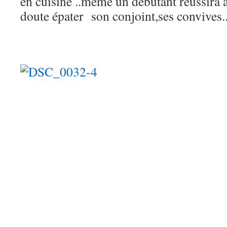
en cuisine ..même un débutant réussira à 
doute épater son conjoint,ses convives..