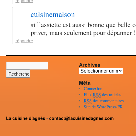
répondre
cuisinemaison
si l’assiette est aussi bonne que belle o
priver, mais seulement pour dépanner 
répondre
Archives
Archives
Méta
Connexion
Flux
RSS
des articles
RSS
des commentaires
Site de WordPress-FR
La cuisine d'agnès
-
contact@lacuisinedagnes.com