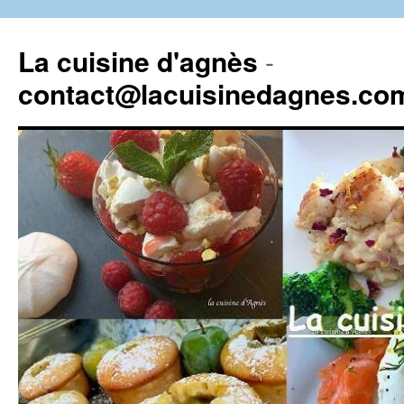
La cuisine d'agnès
-
contact@lacuisinedagnes.co