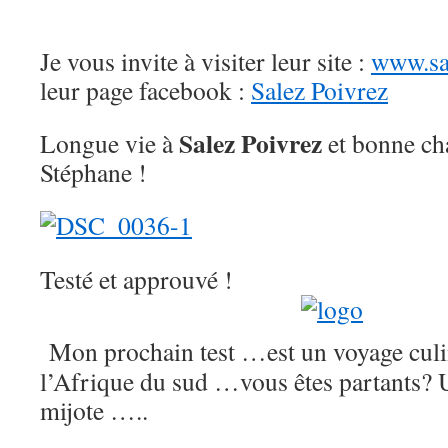
Je vous invite à visiter leur site :
www.sa
leur page facebook :
Salez Poivrez
Salez Poivrez
Longue vie à
et bonne ch
Stéphane !
Testé et approuvé !
Mon prochain test …est un voyage culin
l’Afrique du sud …vous êtes partants? U
mijote …..