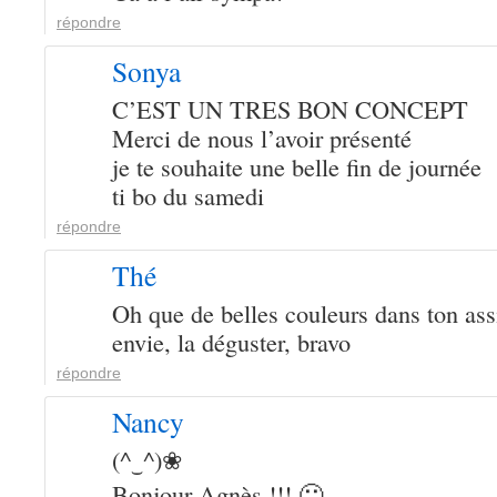
répondre
Sonya
C’EST UN TRES BON CONCEPT
Merci de nous l’avoir présenté
je te souhaite une belle fin de journée
ti bo du samedi
répondre
Thé
Oh que de belles couleurs dans ton ass
envie, la déguster, bravo
répondre
Nancy
(^‿^)❀
Bonjour Agnès !!! 🙂