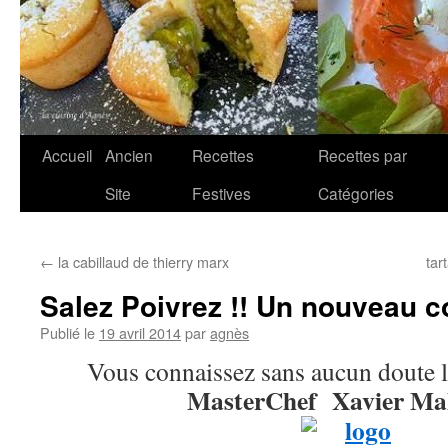
Aller
Accueil
Ancien
Recettes
Recettes par
au
Site
Festives
Catégories
contenu
←
la cabillaud de thierry marx
tar
Salez Poivrez !! Un nouveau 
Publié le
19 avril 2014
par
agnès
Vous connaissez sans aucun doute le
MasterChef Xavier Ma