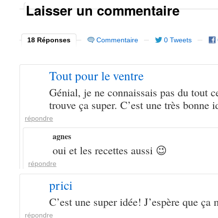
Laisser un commentaire
18 Réponses
Commentaire
0 Tweets
Tout pour le ventre
Génial, je ne connaissais pas du tout ce
trouve ça super. C’est une très bonne i
répondre
agnes
oui et les recettes aussi 😉
répondre
prici
C’est une super idée! J’espère que ça 
répondre