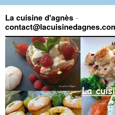
La cuisine d'agnès
-
contact@lacuisinedagnes.co