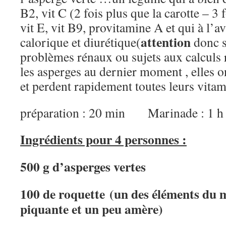
B2, vit C (2 fois plus que la carotte – 3 
vit E, vit B9, provitamine A et qui à l’a
attention
calorique et diurétique(
donc s
problèmes rénaux ou sujets aux calculs r
les asperges au dernier moment , elles o
et perdent rapidement toutes leurs vitam
préparation : 20 min Marinade : 
Ingrédients pour 4 personnes :
500 g d’asperges vertes
100 de roquette (un des éléments du m
piquante et un peu amère)