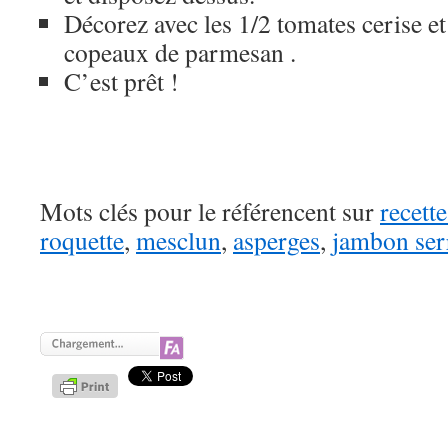
Décorez avec les 1/2 tomates cerise e
copeaux de parmesan .
C’est prêt !
Mots clés pour le référencent sur
recett
roquette
,
mesclun
,
asperges
,
jambon ser