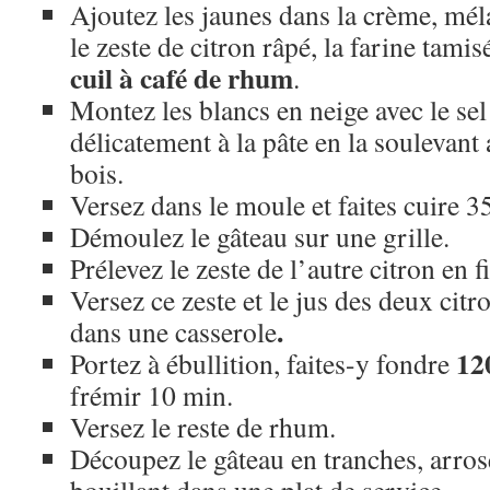
Ajoutez les jaunes dans la crème, mé
le zeste de citron râpé, la farine tamis
cuil à café de rhum
.
Montez les blancs en neige avec le sel
délicatement à la pâte en la soulevant
bois.
Versez dans le moule et faites cuire 3
Démoulez le gâteau sur une grille.
Prélevez le zeste de l’autre citron en f
Versez ce zeste et le jus des deux cit
.
dans une casserole
12
Portez à ébullition, faites-y fondre
frémir 10 min.
Versez le reste de rhum.
Découpez le gâteau en tranches, arrose