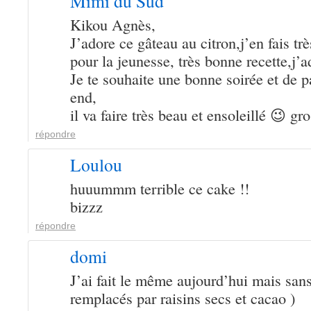
Mimi du Sud
Kikou Agnès,
J’adore ce gâteau au citron,j’en fais tr
pour la jeunesse, très bonne recette,j’
Je te souhaite une bonne soirée et de 
end,
il va faire très beau et ensoleillé 😉 gr
répondre
Loulou
huuummm terrible ce cake !!
bizzz
répondre
domi
J’ai fait le même aujourd’hui mais sans
remplacés par raisins secs et cacao )