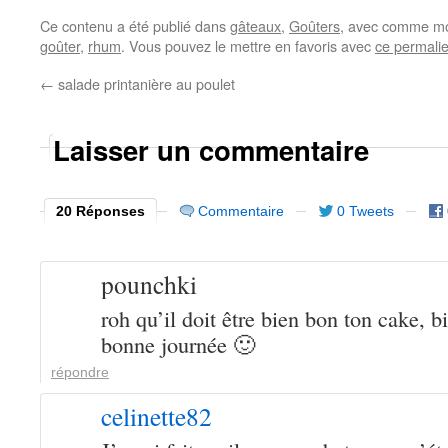
Ce contenu a été publié dans
gâteaux
,
Goûters
, avec comme mo
goûter
,
rhum
. Vous pouvez le mettre en favoris avec
ce permali
←
salade printanière au poulet
Laisser un commentaire
20 Réponses
Commentaire
0 Tweets
pounchki
roh qu’il doit être bien bon ton cake, b
bonne journée 🙂
répondre
celinette82