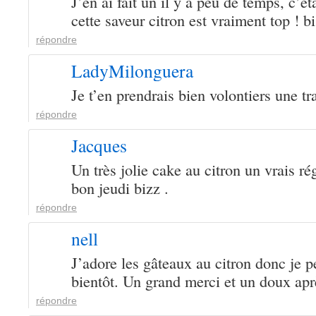
J’en ai fait un il y a peu de temps, c’é
cette saveur citron est vraiment top ! b
répondre
LadyMilonguera
Je t’en prendrais bien volontiers une 
répondre
Jacques
Un très jolie cake au citron un vrais ré
bon jeudi bizz .
répondre
nell
J’adore les gâteaux au citron donc je pe
bientôt. Un grand merci et un doux apr
répondre