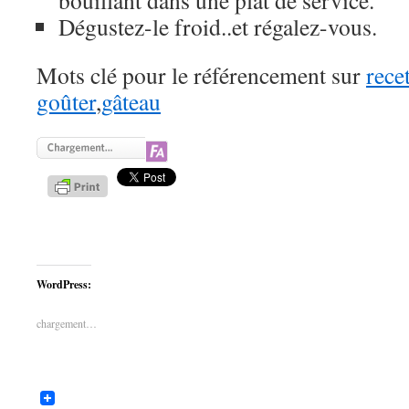
bouillant dans une plat de service.
Dégustez-le froid..et régalez-vous.
Mots clé pour le référencement sur
rece
goûter
,
gâteau
WordPress:
chargement…