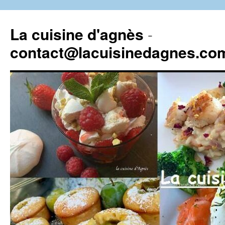
La cuisine d'agnès
-
contact@lacuisinedagnes.co