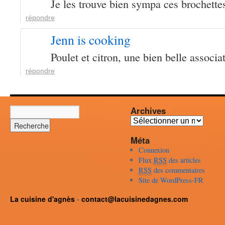
Je les trouve bien sympa ces brochett
répondre
Jenn is cooking
Poulet et citron, une bien belle associa
répondre
Archives
Archives
Méta
Connexion
Flux
RSS
des articles
RSS
des commentaires
Site de WordPress-FR
La cuisine d'agnès
-
contact@lacuisinedagnes.com