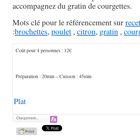
accompagnez du gratin de courgettes.
Mots clé pour le référencement sur
rece
:
brochettes
,
poulet
,
citron
,
gratin
,
courg
Coût pour 4 personnes :
12€
Préparation :
20min – Cuisson :
45min
Plat