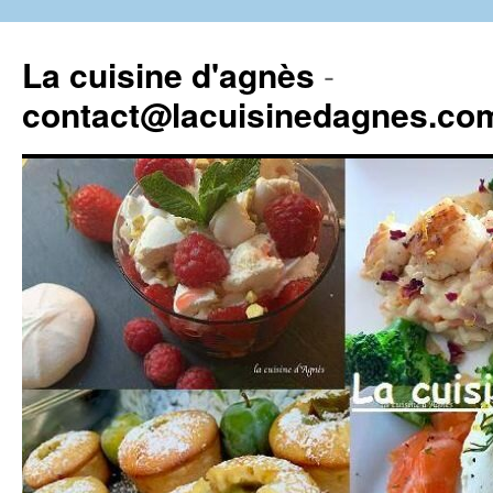
La cuisine d'agnès
-
contact@lacuisinedagnes.co