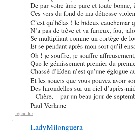
De par votre âme pure et toute bonne, 
Ces vers du fond de ma détresse violen
C’est qu’hélas ! le hideux cauchemar 
N’a pas de trêve et va furieux, fou, jal
Se multipliant comme un cortège de lo
Et se pendant après mon sort qu’il ens
Oh ! je souffre, je souffre affreusement
Que le gémissement premier du prem
Chassé d’Eden n’est qu’une églogue au
Et les soucis que vous pouvez avoir s
Des hirondelles sur un ciel d’après-mid
– Chère, – par un beau jour de septembr
Paul Verlaine
répondre
LadyMilonguera