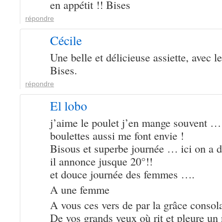
en appétit !! Bises
répondre
Cécile
Une belle et délicieuse assiette, avec 
Bises.
répondre
El lobo
j’aime le poulet j’en mange souvent …
boulettes aussi me font envie !
Bisous et superbe journée … ici on a d
il annonce jusque 20°!!
et douce journée des femmes ….
A une femme
A vous ces vers de par la grâce consol
De vos grands yeux où rit et pleure un