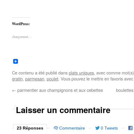
WordPress:
chargement…
Ce contenu a été publié dans
plats uniques
, avec comme mot(s)
gratin
,
parmesan
,
poulet
. Vous pouvez le mettre en favoris ave
←
parmentier aux champignons et aux cebettes
boulettes
Laisser un commentaire
23 Réponses
Commentaire
0 Tweets