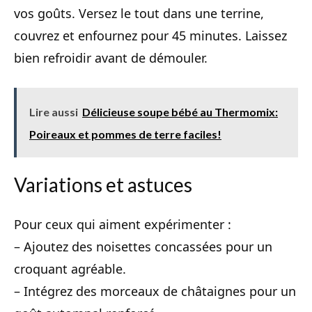
vos goûts. Versez le tout dans une terrine,
couvrez et enfournez pour 45 minutes. Laissez
bien refroidir avant de démouler.
Lire aussi
Délicieuse soupe bébé au Thermomix:
Poireaux et pommes de terre faciles!
Variations et astuces
Pour ceux qui aiment expérimenter :
– Ajoutez des noisettes concassées pour un
croquant agréable.
– Intégrez des morceaux de châtaignes pour un