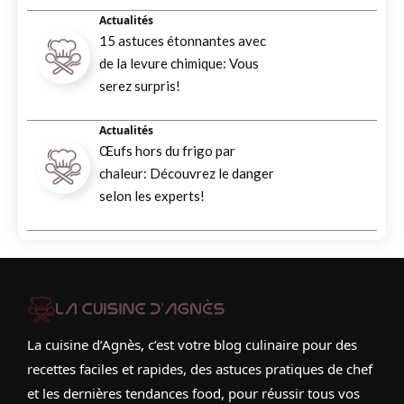
Actualités
15 astuces étonnantes avec
de la levure chimique: Vous
serez surpris!
Actualités
Œufs hors du frigo par
chaleur: Découvrez le danger
selon les experts!
La cuisine d’Agnès, c’est votre blog culinaire pour des
recettes faciles et rapides, des astuces pratiques de chef
et les dernières tendances food, pour réussir tous vos