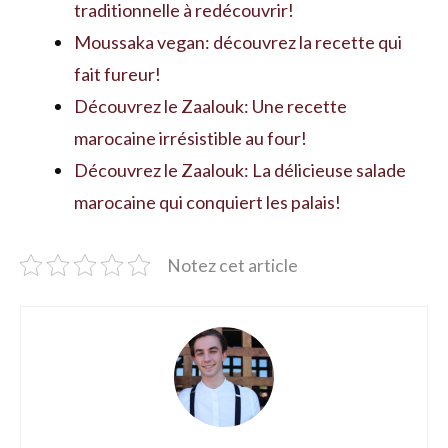
traditionnelle à redécouvrir!
Moussaka vegan: découvrez la recette qui
fait fureur!
Découvrez le Zaalouk: Une recette
marocaine irrésistible au four!
Découvrez le Zaalouk: La délicieuse salade
marocaine qui conquiert les palais!
Notez cet article