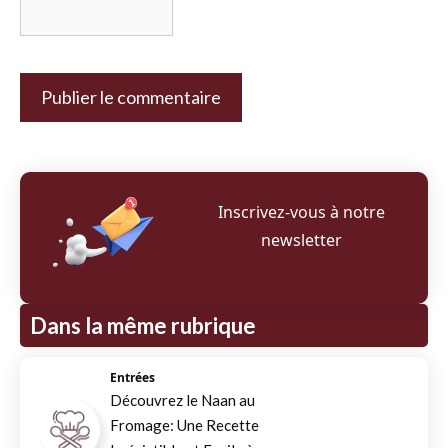
Inscrivez‑vous à notre
newsletter
Dans la même rubrique
Entrées
Découvrez le Naan au
Fromage: Une Recette