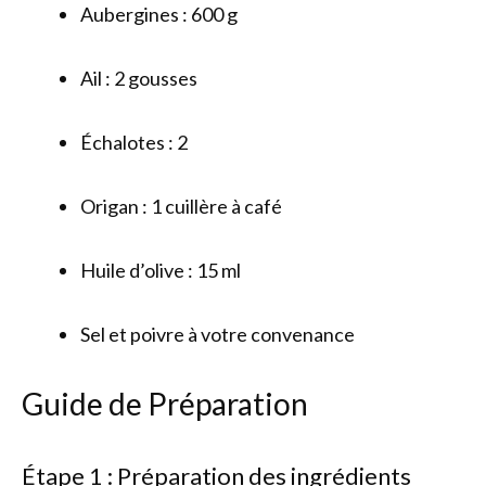
Aubergines : 600 g
Ail : 2 gousses
Échalotes : 2
Origan : 1 cuillère à café
Huile d’olive : 15 ml
Sel et poivre à votre convenance
Guide de Préparation
Étape 1 : Préparation des ingrédients