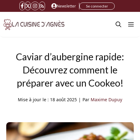
Aller
Newsletter
Se connecter
au
M
contenu
Caviar d’aubergine rapide:
Découvrez comment le
préparer avec un Cookeo!
Mise à jour le :
18 août 2025
|
Par
Maxime Dupuy