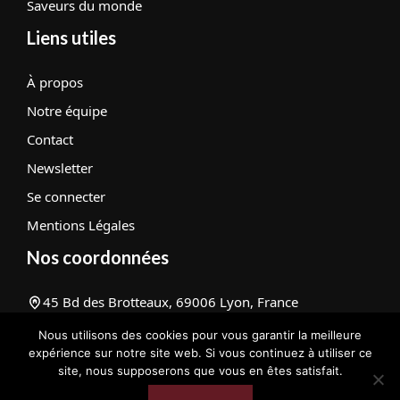
Saveurs du monde
Liens utiles
À propos
Notre équipe
Contact
Newsletter
Se connecter
Mentions Légales
Nos coordonnées
45 Bd des Brotteaux, 69006 Lyon, France
contact@lacuisinedagnes.com
Nous utilisons des cookies pour vous garantir la meilleure
+33 1 67 23 89 45
expérience sur notre site web. Si vous continuez à utiliser ce
site, nous supposerons que vous en êtes satisfait.