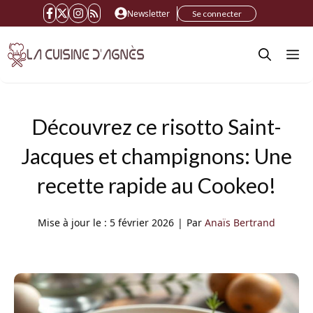
Aller
Newsletter
Se connecter
au
M
contenu
Découvrez ce risotto Saint-
Jacques et champignons: Une
recette rapide au Cookeo!
Mise à jour le :
5 février 2026
|
Par
Anaïs Bertrand