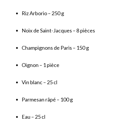
Riz Arborio – 250 g
Noix de Saint-Jacques – 8 pièces
Champignons de Paris – 150 g
Oignon – 1 pièce
Vin blanc – 25 cl
Parmesan râpé – 100 g
Eau – 25 cl