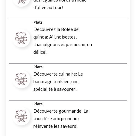
d’olive au four!
Plats
Découvrez la Bolée de
quinoa: Ail, noisettes,
champignons et parmesan, un
délice!
Plats
Découverte culinaire: Le
banatage tunisien, une
spécialité à savourer!
Plats
Découverte gourmande: La
tourtière aux pruneaux
réinvente les saveurs!